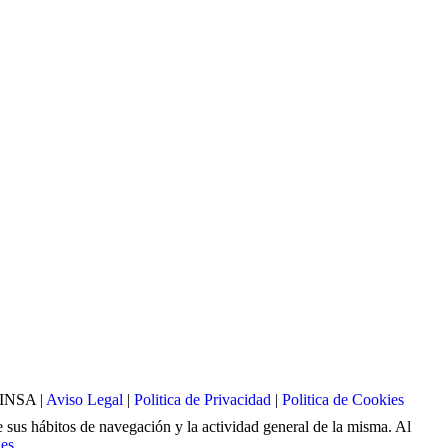
INSA |
Aviso Legal
|
Politica de Privacidad
|
Politica de Cookies
de sus hábitos de navegación y la actividad general de la misma. Al
ies
.