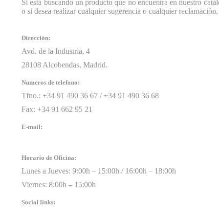
Si está buscando un producto que no encuentra en nuestro catálo
o si desea realizar cualquier sugerencia o cualquier reclamación,
Dirección:
Avd. de la Industria, 4
28108 Alcobendas, Madrid.
Numeros de telefono:
Tfno.: +34 91 490 36 67 / +34 91 490 36 68
Fax: +34 91 662 95 21
E-mail:
Horario de Oficina:
Lunes a Jueves: 9:00h – 15:00h / 16:00h – 18:00h
Viernes: 8:00h – 15:00h
Social links: