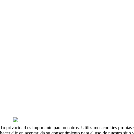
Tu privacidad es importante para nosotros. Utilizamos cookies propias y
hacer clic en aceptar, da su consentimiento para el uso de nuestro siti