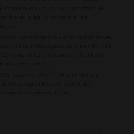
, finamente equilibrado con notas cítricas de
vas frescas, lo que lo convierte en una
brante.
riscos, carnes blancas o algunos quesos suaves,
frutar en una comida ligera o como aperitivo. Con
 12% y una acidez refrescante, se recomienda
isfrutar de su plenitud.
 d’Oc Sauvignon Blanc 2024
es un vino que
ncia del Sauvignon Blanc, ofreciendo una
nte y perfectamente equilibrada.