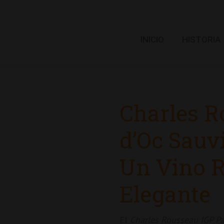
INICIO
HISTORIA
Charles R
d’Oc Sauv
Un Vino R
Elegante
El
Charles Rousseau IGP P