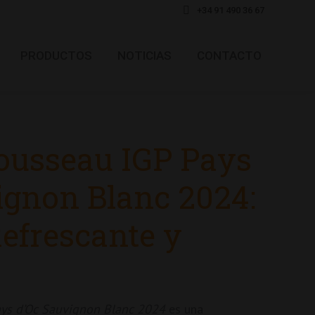
+34 91 490 36 67
PRODUCTOS
NOTICIAS
CONTACTO
ousseau IGP Pays
ignon Blanc 2024:
efrescante y
ays d’Oc Sauvignon Blanc 2024
es una