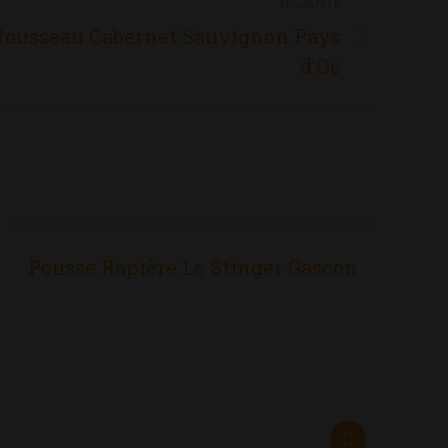
SIGUIENTE
Rousseau Cabernet Sauvignon Pays
d’Oc
Pousse Rapière Le Stinger Gascon