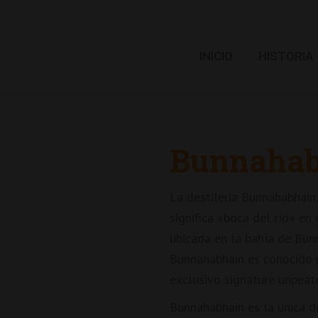
INICIO
HISTORIA
Bunnahabh
La destileria Bunnahabhain
significa «boca del río» en
ubicada en la bahía de Bunn
Bunnahabhain es conocido p
exclusivo signature unpeate
Bunnahabhain es la única de