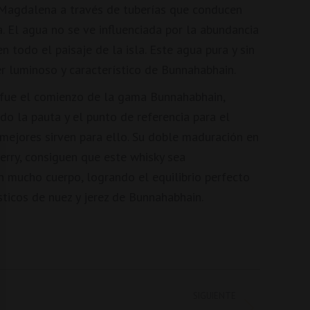
 Magdalena a través de tuberías que conducen
a. El agua no se ve influenciada por la abundancia
n todo el paisaje de la isla. Este agua pura y sin
er luminoso y característico de Bunnahabhain.
fue el comienzo de la gama Bunnahabhain,
o la pauta y el punto de referencia para el
 mejores sirven para ello. Su doble maduración en
erry, consiguen que este whisky sea
n mucho cuerpo, logrando el equilibrio perfecto
sticos de nuez y jerez de Bunnahabhain.
SIGUIENTE