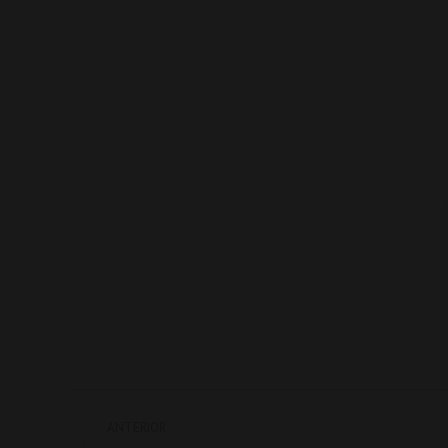
Navegación
ANTERIOR