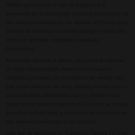
Whisky que encarna el lujo, la tradición y la
excelencia de la destilación escocesa. Procedente de
una destilería ubicada en las laderas de Moray, en el
noreste de Escocia, este whisky recoge lo mejor del
estilo de Speyside: elegancia, suavidad y
complejidad.
Envejecido durante al menos doce años en barricas
de roble seleccionadas, desarrolla un carácter
refinado y profundo. El resultado es un whisky sutil,
con notas delicadas de fruta madura, vainilla, miel y
suaves matices amaderados, que se funden en un
buqué perfectamente equilibrado. En boca, su textura
sedosa y su final largo y armonioso lo convierten en
una experiencia única para los sentidos.
Más que un destilado, Ye Franciscan Caneco 12 Años