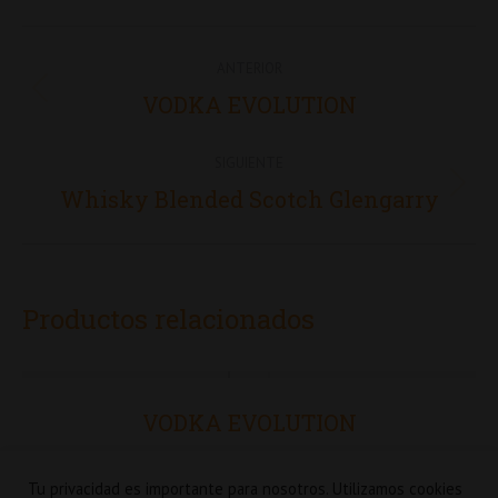
Navegación
ANTERIOR
entre
Proyecto
VODKA EVOLUTION
proyectos
anterior
SIGUIENTE
Proyecto
Whisky Blended Scotch Glengarry
siguiente
Productos relacionados
VODKA EVOLUTION
Tu privacidad es importante para nosotros. Utilizamos cookies