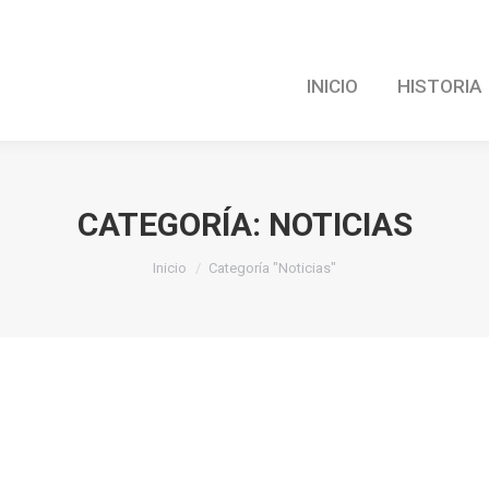
INICIO
HISTORIA
CATEGORÍA:
NOTICIAS
Estás aquí:
Inicio
Categoría "Noticias"